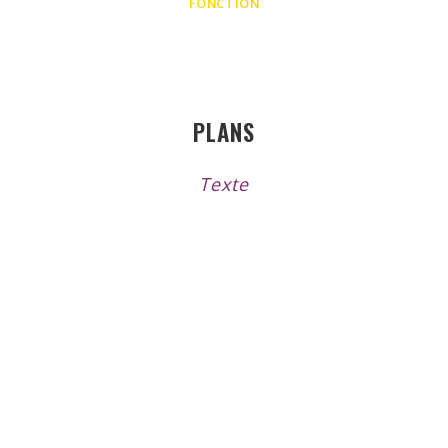
FONCTION
PLANS
Texte
REUSSIR