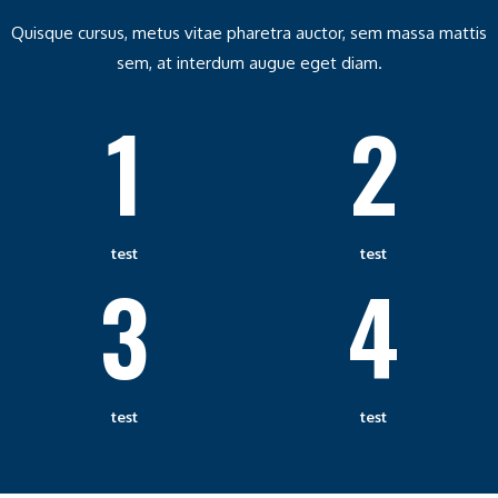
Quisque cursus, metus vitae pharetra auctor, sem massa mattis
sem, at interdum augue eget diam.
1
2
test
test
3
4
test
test