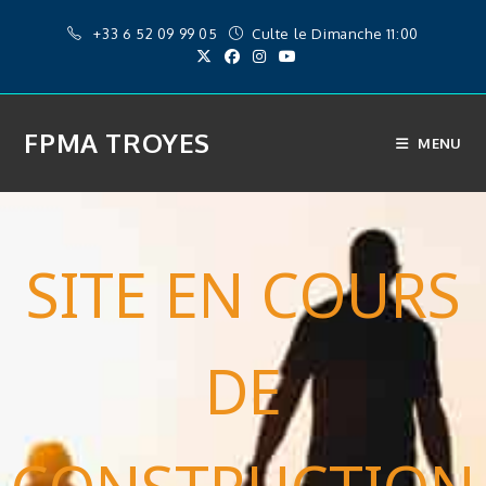
+33 6 52 09 99 05
Culte le Dimanche 11:00
FPMA TROYES
MENU
SITE EN COURS
DE