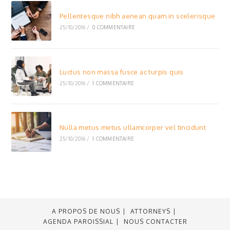
Pellentesque nibh aenean quam in scelerisque
25/10/2016
/
0 COMMENTAIRE
Luctus non massa fusce ac turpis quis
25/10/2016
/
1 COMMENTAIRE
Nulla metus metus ullamcorper vel tincidunt
25/10/2016
/
1 COMMENTAIRE
A PROPOS DE NOUS
ATTORNEYS
AGENDA PAROISSIAL
NOUS CONTACTER