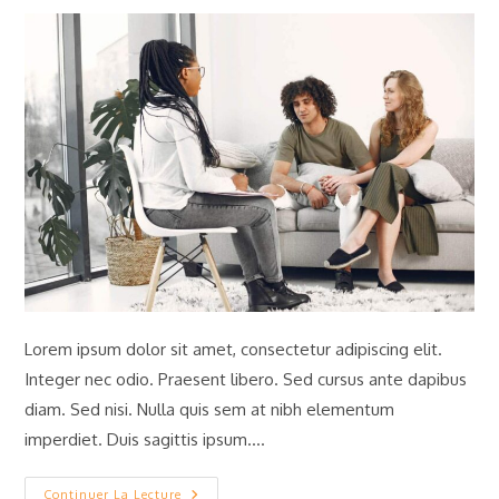
la
la
publication :
publication :
Lorem ipsum dolor sit amet, consectetur adipiscing elit.
Integer nec odio. Praesent libero. Sed cursus ante dapibus
diam. Sed nisi. Nulla quis sem at nibh elementum
imperdiet. Duis sagittis ipsum.…
Luctus
Continuer La Lecture