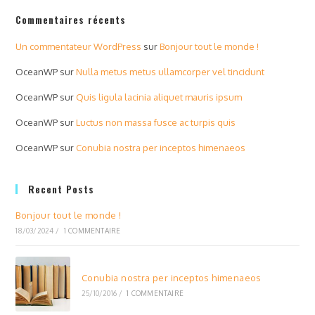
Commentaires récents
Un commentateur WordPress
sur
Bonjour tout le monde !
OceanWP
sur
Nulla metus metus ullamcorper vel tincidunt
OceanWP
sur
Quis ligula lacinia aliquet mauris ipsum
OceanWP
sur
Luctus non massa fusce ac turpis quis
OceanWP
sur
Conubia nostra per inceptos himenaeos
Recent Posts
Bonjour tout le monde !
18/03/2024
/
1 COMMENTAIRE
Conubia nostra per inceptos himenaeos
25/10/2016
/
1 COMMENTAIRE