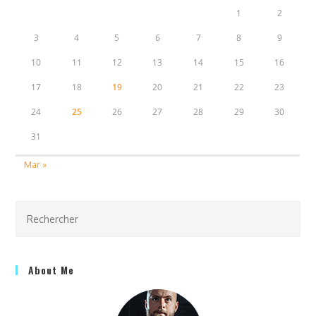
1
2
3
4
5
6
7
8
9
10
11
12
13
14
15
16
17
18
19
20
21
22
23
24
25
26
27
28
29
30
31
Mar »
About Me