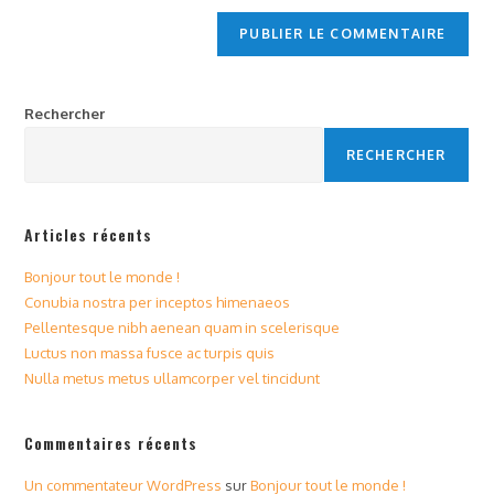
Rechercher
RECHERCHER
Articles récents
Bonjour tout le monde !
Conubia nostra per inceptos himenaeos
Pellentesque nibh aenean quam in scelerisque
Luctus non massa fusce ac turpis quis
Nulla metus metus ullamcorper vel tincidunt
Commentaires récents
Un commentateur WordPress
sur
Bonjour tout le monde !